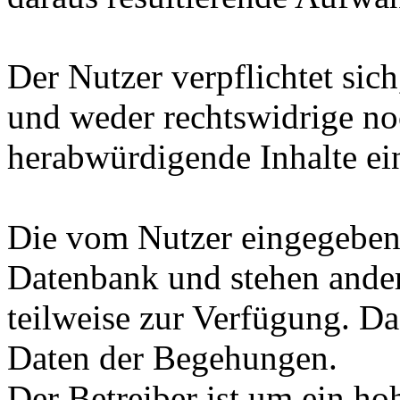
Der Nutzer verpflichtet sich
und weder rechtswidrige no
herabwürdigende Inhalte ein
Die vom Nutzer eingegeben
Datenbank und stehen ander
teilweise zur Verfügung. Das
Daten der Begehungen.
Der Betreiber ist um ein ho